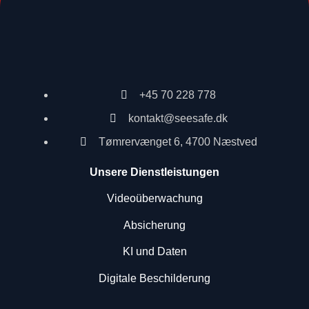
+45 70 228 778
kontakt@seesafe.dk
Tømrervænget 6, 4700 Næstved
Unsere Dienstleistungen
Videoüberwachung
Absicherung
KI und Daten
Digitale Beschilderung